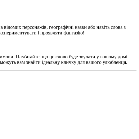
відомих персонажів, географічні назви або навіть слова з
експериментувати і проявляти фантазію!
имови. Пам'ятайте, що це слово буде звучати у вашому домі
поможуть вам знайти ідеальну кличку для вашого улюбленця.