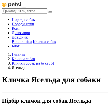
Породи собак
Породи котів
Коні
Динозаври
Довідник
Вет. клініки
Клички собак
Блог
Главная
Клички собак
Клички собак на букву Я
Ясельда
Кличка Ясельда для собаки
Підбір кличок для собак Ясельда