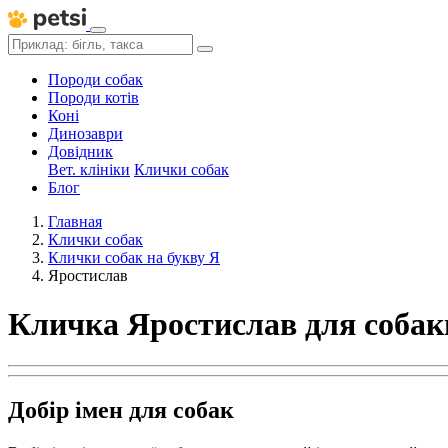
Породи собак
Породи котів
Коні
Динозаври
Довідник
Вет. клініки
Клички собак
Блог
Главная
Клички собак
Клички собак на букву Я
Яростислав
Кличка Яростислав для собак
Добір імен для собак