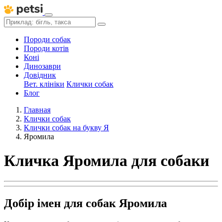
Породи собак
Породи котів
Коні
Динозаври
Довідник
Вет. клініки
Клички собак
Блог
Главная
Клички собак
Клички собак на букву Я
Яромила
Кличка Яромила для собаки
Добір імен для собак Яромила