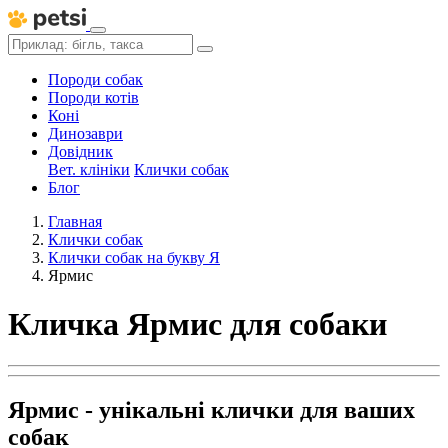
Породи собак
Породи котів
Коні
Динозаври
Довідник
Вет. клініки
Клички собак
Блог
Главная
Клички собак
Клички собак на букву Я
Ярмис
Кличка Ярмис для собаки
Ярмис - унікальні клички для ваших
собак