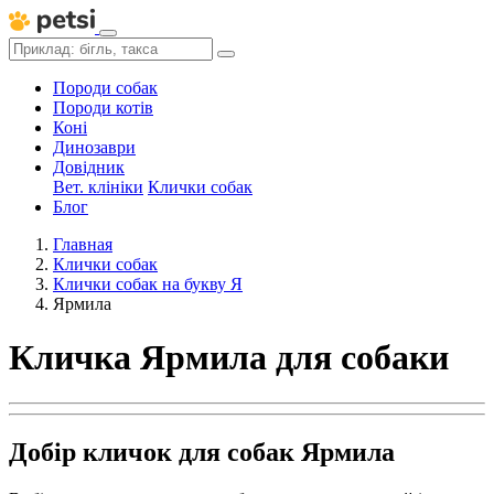
Породи собак
Породи котів
Коні
Динозаври
Довідник
Вет. клініки
Клички собак
Блог
Главная
Клички собак
Клички собак на букву Я
Ярмила
Кличка Ярмила для собаки
Добір кличок для собак Ярмила