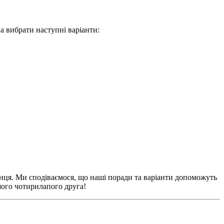
а вибрати наступні варіанти:
ленця. Ми сподіваємося, що наші поради та варіанти допоможуть
ашого чотирилапого друга!