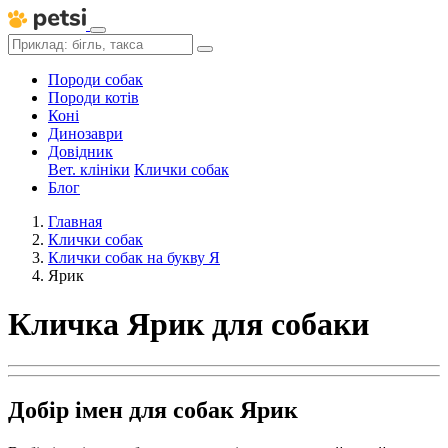
Породи собак
Породи котів
Коні
Динозаври
Довідник
Вет. клініки
Клички собак
Блог
Главная
Клички собак
Клички собак на букву Я
Ярик
Кличка Ярик для собаки
Добір імен для собак Ярик