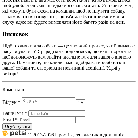
щоб улюбленець міг швидко його запам'ятати. Уникайте імен,
які можуть бути схожі на команди, щоб не плутати собаку.
Також варто враховувати, що ім'я має бути приємним для
слуху, адже ви будете вимовляти його багато разів на день.
Висновок
Підбір клички для собаки — це творчий процес, який вимагає
часу та уваги. У Ярграді ми сподіваємося, що наші поради та
ідеї допоможуть вам знайти ідеальне ім'я для вашого вірного
друга. Пам'ятайте, що кличка має відображати особистість
вашої собаки та створювати позитивні асоціації. Удачі у
виборі!
Коментарі
Відгук
*
Ваше Імʼя
*
Email
*
Опублікувати
© 2013-2026 Простір для власників домашніх