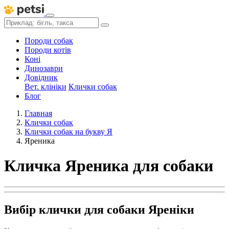
Породи собак
Породи котів
Коні
Динозаври
Довідник
Вет. клініки
Клички собак
Блог
Главная
Клички собак
Клички собак на букву Я
Яреника
Кличка Яреника для собаки
Вибір клички для собаки Яреніки