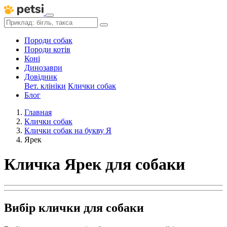
Породи собак
Породи котів
Коні
Динозаври
Довідник
Вет. клініки
Клички собак
Блог
Главная
Клички собак
Клички собак на букву Я
Ярек
Кличка Ярек для собаки
Вибір клички для собаки