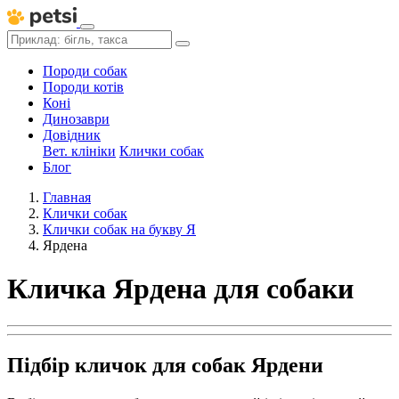
Породи собак
Породи котів
Коні
Динозаври
Довідник
Вет. клініки
Клички собак
Блог
Главная
Клички собак
Клички собак на букву Я
Ярдена
Кличка Ярдена для собаки
Підбір кличок для собак Ярдени