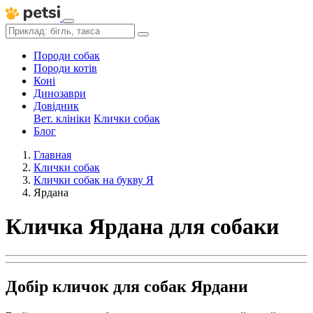
Породи собак
Породи котів
Коні
Динозаври
Довідник
Вет. клініки
Клички собак
Блог
Главная
Клички собак
Клички собак на букву Я
Ярдана
Кличка Ярдана для собаки
Добір кличок для собак Ярдани