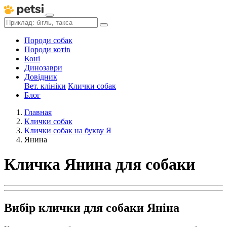
Породи собак
Породи котів
Коні
Динозаври
Довідник
Вет. клініки
Клички собак
Блог
Главная
Клички собак
Клички собак на букву Я
Янина
Кличка Янина для собаки
Вибір клички для собаки Яніна