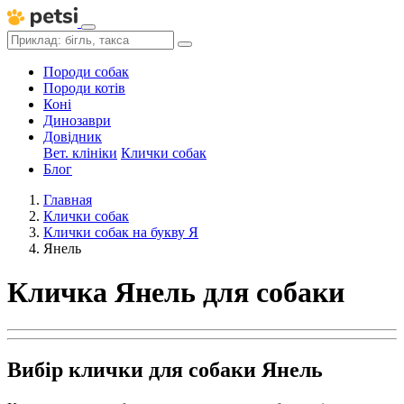
Породи собак
Породи котів
Коні
Динозаври
Довідник
Вет. клініки
Клички собак
Блог
Главная
Клички собак
Клички собак на букву Я
Янель
Кличка Янель для собаки
Вибір клички для собаки Янель