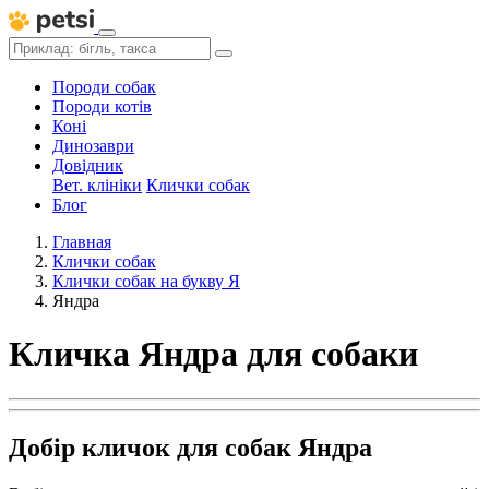
Породи собак
Породи котів
Коні
Динозаври
Довідник
Вет. клініки
Клички собак
Блог
Главная
Клички собак
Клички собак на букву Я
Яндра
Кличка Яндра для собаки
Добір кличок для собак Яндра