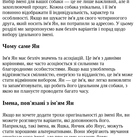
Вибір імені для вашої собаки — це не лише важливий, але й
захоплюючий процес. Кожна собака унікальна, і її ім'я
повинно відображати її індивідуальність, характер та
особливості. Якщо ви шукаєте ім'я для свого чотириногого
друга, який носить ім'я Ян, ви потрапили за адресою. У цьому
розділі ми запропонуємо вам безліч варіантів і порад щодо
вибору ідеального імені.
Чому саме Ян
Ім'я Ян має безліч значень та асоціацій. Це ім'я з давніми
коріннями, яке часто асоціюється зі сильними та
благородними особистостями. Якщо ваш улюбленець
відрізняється сміливістю, енергією та відданістю, це ім'я може
стати відмінним вибором. Ян — це ім'я, яке легко вимовляти
та запам'ятовувати, що робить його ідеальним для собаки, з
якою ви плануєте проводити багато часу.
Імена, пов'язані з ім'ям Ян
Якщо ви хочете додати трохи оригінальності до імені Ян, ви
можете розглянути варіанти, які доповнюють його.
Наприклад, такі імена, як Яшка, Янчик або Янус, можуть
стати хорошими альтернативами. Вони зберігають звучання
оригінального імені, але при цьому надають йому