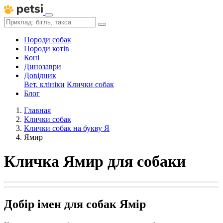
Породи собак
Породи котів
Коні
Динозаври
Довідник
Вет. клініки
Клички собак
Блог
Главная
Клички собак
Клички собак на букву Я
Ямир
Кличка Ямир для собаки
Добір імен для собак Ямір