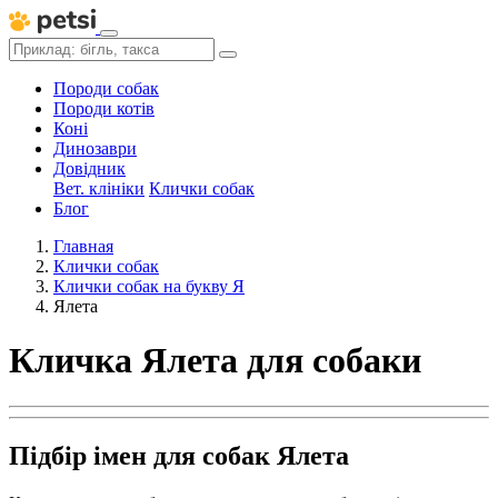
Породи собак
Породи котів
Коні
Динозаври
Довідник
Вет. клініки
Клички собак
Блог
Главная
Клички собак
Клички собак на букву Я
Ялета
Кличка Ялета для собаки
Підбір імен для собак Ялета