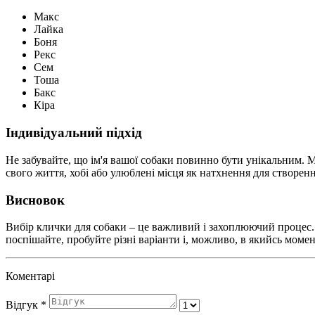
Макс
Лайка
Боня
Рекс
Сем
Тоша
Бакс
Кіра
Індивідуальний підхід
Не забувайте, що ім'я вашої собаки повинно бути унікальним. 
свого життя, хобі або улюблені місця як натхнення для створен
Висновок
Вибір клички для собаки – це важливий і захоплюючий процес. У
поспішайте, пробуйте різні варіанти і, можливо, в якийсь моме
Коментарі
Відгук
*