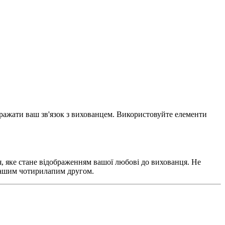
бражати ваш зв'язок з вихованцем. Використовуйте елементи
я, яке стане відображенням вашої любові до вихованця. Не
з вашим чотирилапим другом.