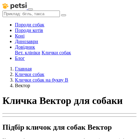
Породи собак
Породи котів
Коні
Динозаври
Довідник
Вет. клініки
Клички собак
Блог
Главная
Клички собак
Клички собак на букву В
Вектор
Кличка Вектор для собаки
Підбір кличок для собак Вектор