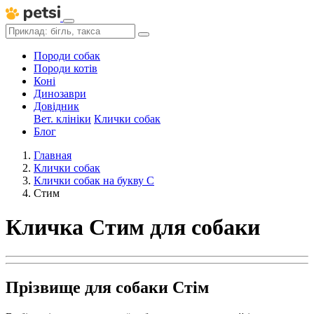
Породи собак
Породи котів
Коні
Динозаври
Довідник
Вет. клініки
Клички собак
Блог
Главная
Клички собак
Клички собак на букву С
Стим
Кличка Стим для собаки
Прізвище для собаки Стім