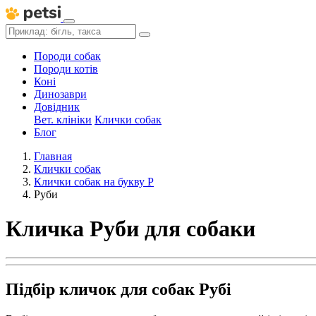
Породи собак
Породи котів
Коні
Динозаври
Довідник
Вет. клініки
Клички собак
Блог
Главная
Клички собак
Клички собак на букву Р
Руби
Кличка Руби для собаки
Підбір кличок для собак Рубі