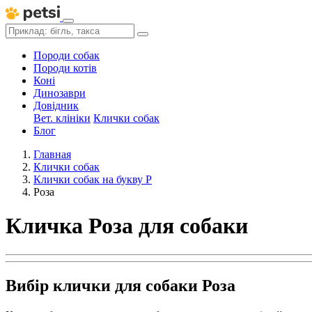
Породи собак
Породи котів
Коні
Динозаври
Довідник
Вет. клініки
Клички собак
Блог
Главная
Клички собак
Клички собак на букву Р
Роза
Кличка Роза для собаки
Вибір клички для собаки Роза