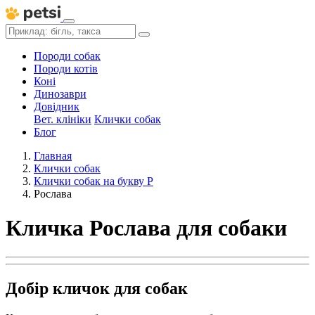
Породи собак
Породи котів
Коні
Динозаври
Довідник
Вет. клініки
Клички собак
Блог
Главная
Клички собак
Клички собак на букву Р
Рослава
Кличка Рослава для собаки
Добір кличок для собак