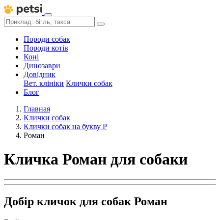
Породи собак
Породи котів
Коні
Динозаври
Довідник
Вет. клініки
Клички собак
Блог
Главная
Клички собак
Клички собак на букву Р
Роман
Кличка Роман для собаки
Добір кличок для собак Роман