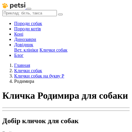
Породи собак
Породи котів
Коні
Динозаври
Довідник
Вет. клініки
Клички собак
Блог
Главная
Клички собак
Клички собак на букву Р
Родимира
Кличка Родимира для собаки
Добір кличок для собак