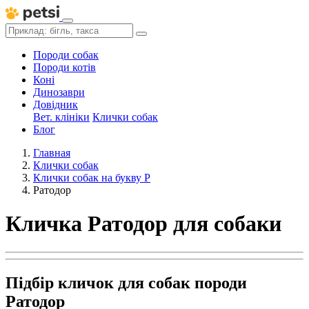
Породи собак
Породи котів
Коні
Динозаври
Довідник
Вет. клініки
Клички собак
Блог
Главная
Клички собак
Клички собак на букву Р
Ратодор
Кличка Ратодор для собаки
Підбір кличок для собак породи
Ратодор