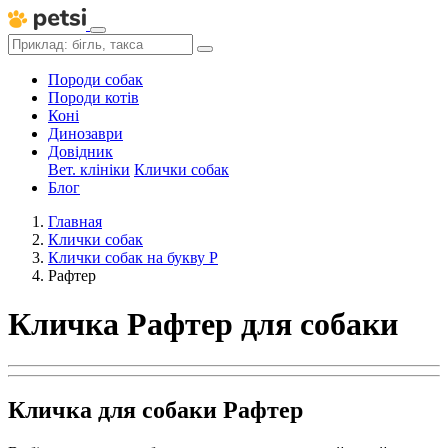
Породи собак
Породи котів
Коні
Динозаври
Довідник
Вет. клініки
Клички собак
Блог
Главная
Клички собак
Клички собак на букву Р
Рафтер
Кличка Рафтер для собаки
Кличка для собаки Рафтер