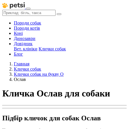
Породи собак
Породи котів
Коні
Динозаври
Довідник
Вет. клініки
Клички собак
Блог
Главная
Клички собак
Клички собак на букву О
Ослав
Кличка Ослав для собаки
Підбір кличок для собак Ослав