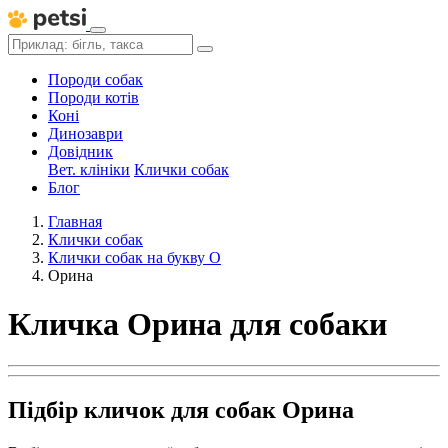
Породи собак
Породи котів
Коні
Динозаври
Довідник
Вет. клініки
Клички собак
Блог
Главная
Клички собак
Клички собак на букву О
Орина
Кличка Орина для собаки
Підбір кличок для собак Орина