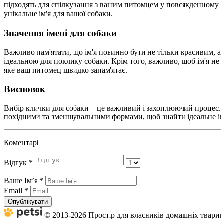
підходять для спілкування з вашим питомцем у повсякденному 
унікальне ім'я для вашої собаки.
Значення імені для собаки
Важливо пам'ятати, що ім'я повинно бути не тільки красивим, а
ідеальною для поклику собаки. Крім того, важливо, щоб ім'я не
яке ваш питомец швидко запам'ятає.
Висновок
Вибір клички для собаки – це важливий і захоплюючий процес. І
похідними та зменшувальними формами, щоб знайти ідеальне ім
Коментарі
Відгук
*
Ваше Імʼя
*
Email
*
Опублікувати
© 2013-2026 Простір для власників домашніх тварин 