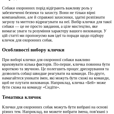
Собаки охоронних порід відіграють важливу роль у
забезпеченні безпеки та захисту. Вони не тільки вірні
компаньйони, але й справжні захисники, здатні розпізнати
загрозу та миттєво відреагувати на неї. Вибір клички для такої
собаки — це не просто завдання, а ціле мистецтво, яке
вимагає уваги та розуміння характеру вашого вихованця. У
цій статті ми пропонуємо вам ідеї та поради щодо підбору
кличок для охоронних собак.
Особливості вибору клички
При виборі клички для охоронної собаки важливо
враховувати кілька факторів. По-перше, кличка повинна бути
короткою та звучною. Це полегшить процес дресирування та
дозволить собаці швидше реагувати на команди. По-друге,
намагайтеся уникати імен, які можуть бути схожі на команди,
щоб не плутати вихованця. Наприклад, кличка «Бей» може
бути схожа на команду «Сидіти».
Тематика кличок
Клички для охоронних собак можуть бути вибрані на основі
різних тем. Наприклад, ви можете вибрати імена, пов'язані з