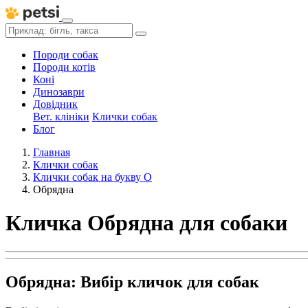
Породи собак
Породи котів
Коні
Динозаври
Довідник
Вет. клініки
Клички собак
Блог
Главная
Клички собак
Клички собак на букву О
Обрядна
Кличка Обрядна для собаки
Обрядна: Вибір кличок для собак