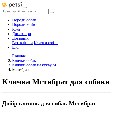
Породи собак
Породи котів
Коні
Динозаври
Довідник
Вет. клініки
Клички собак
Блог
Главная
Клички собак
Клички собак на букву М
Мстибрат
Кличка Мстибрат для собаки
Добір кличок для собак Мстибрат