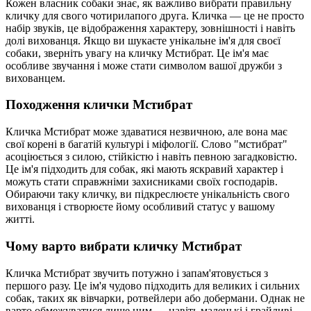
Кожен власник собаки знає, як важливо вибрати правильну
кличку для свого чотирилапого друга. Кличка — це не просто
набір звуків, це відображення характеру, зовнішності і навіть
долі вихованця. Якщо ви шукаєте унікальне ім'я для своєї
собаки, зверніть увагу на кличку Мстибрат. Це ім'я має
особливе звучання і може стати символом вашої дружби з
вихованцем.
Походження клички Мстибрат
Кличка Мстибрат може здаватися незвичною, але вона має
свої корені в багатій культурі і міфології. Слово "мстибрат"
асоціюється з силою, стійкістю і навіть певною загадковістю.
Це ім'я підходить для собак, які мають яскравий характер і
можуть стати справжніми захисниками своїх господарів.
Обираючи таку кличку, ви підкреслюєте унікальність свого
вихованця і створюєте йому особливий статус у вашому
житті.
Чому варто вибрати кличку Мстибрат
Кличка Мстибрат звучить потужно і запам'ятовується з
першого разу. Це ім'я чудово підходить для великих і сильних
собак, таких як вівчарки, ротвейлери або добермани. Однак не
варто обмежуватися лише цим — навіть маленькі і грайливі