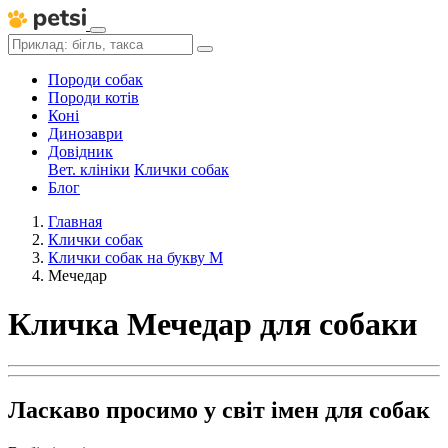
Породи собак
Породи котів
Коні
Динозаври
Довідник
Вет. клініки
Клички собак
Блог
Главная
Клички собак
Клички собак на букву М
Мечедар
Кличка Мечедар для собаки
Ласкаво просимо у світ імен для собак