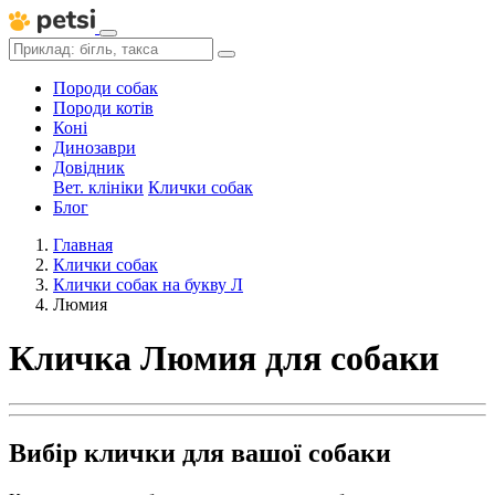
Породи собак
Породи котів
Коні
Динозаври
Довідник
Вет. клініки
Клички собак
Блог
Главная
Клички собак
Клички собак на букву Л
Люмия
Кличка Люмия для собаки
Вибір клички для вашої собаки