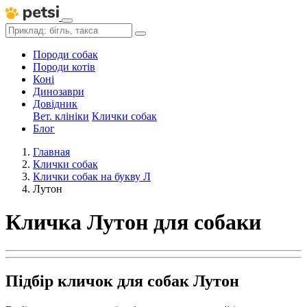
Породи собак
Породи котів
Коні
Динозаври
Довідник
Вет. клініки
Клички собак
Блог
Главная
Клички собак
Клички собак на букву Л
Лутон
Кличка Лутон для собаки
Підбір кличок для собак Лутон