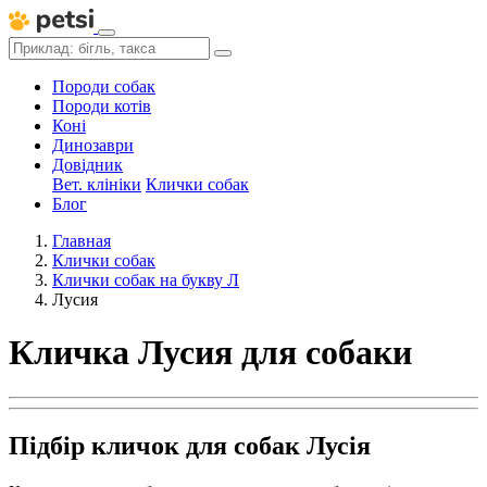
Породи собак
Породи котів
Коні
Динозаври
Довідник
Вет. клініки
Клички собак
Блог
Главная
Клички собак
Клички собак на букву Л
Лусия
Кличка Лусия для собаки
Підбір кличок для собак Лусія