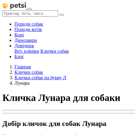
Породи собак
Породи котів
Коні
Динозаври
Довідник
Вет. клініки
Клички собак
Блог
Главная
Клички собак
Клички собак на букву Л
Лунара
Кличка Лунара для собаки
Добір кличок для собак Лунара