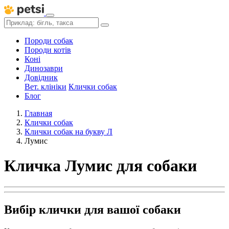
Породи собак
Породи котів
Коні
Динозаври
Довідник
Вет. клініки
Клички собак
Блог
Главная
Клички собак
Клички собак на букву Л
Лумис
Кличка Лумис для собаки
Вибір клички для вашої собаки