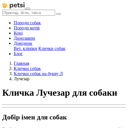
Породи собак
Породи котів
Коні
Динозаври
Довідник
Вет. клініки
Клички собак
Блог
Главная
Клички собак
Клички собак на букву Л
Лучезар
Кличка Лучезар для собаки
Добір імен для собак