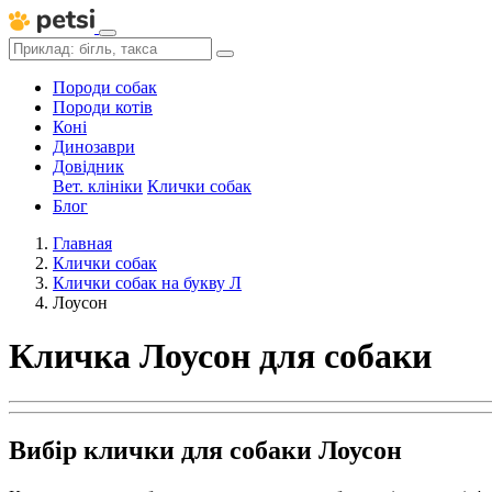
Породи собак
Породи котів
Коні
Динозаври
Довідник
Вет. клініки
Клички собак
Блог
Главная
Клички собак
Клички собак на букву Л
Лоусон
Кличка Лоусон для собаки
Вибір клички для собаки Лоусон