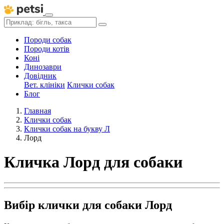
Породи собак
Породи котів
Коні
Динозаври
Довідник
Вет. клініки
Клички собак
Блог
Главная
Клички собак
Клички собак на букву Л
Лорд
Кличка Лорд для собаки
Вибір клички для собаки Лорд