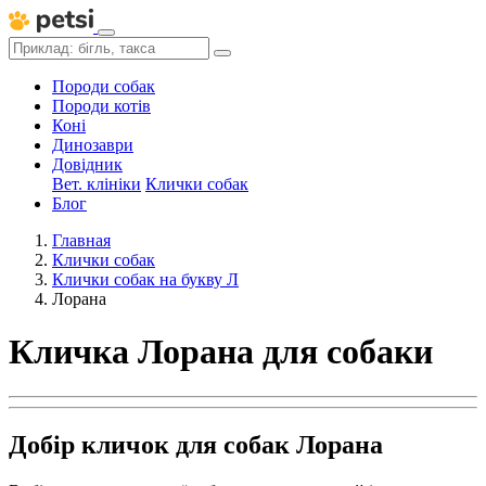
Породи собак
Породи котів
Коні
Динозаври
Довідник
Вет. клініки
Клички собак
Блог
Главная
Клички собак
Клички собак на букву Л
Лорана
Кличка Лорана для собаки
Добір кличок для собак Лорана