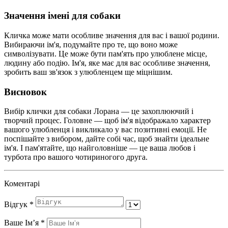
Значення імені для собаки
Кличка може мати особливе значення для вас і вашої родини.
Вибираючи ім'я, подумайте про те, що воно може
символізувати. Це може бути пам'ять про улюблене місце,
людину або подію. Ім'я, яке має для вас особливе значення,
зробить ваш зв'язок з улюбленцем ще міцнішим.
Висновок
Вибір клички для собаки Лорана — це захоплюючий і
творчий процес. Головне — щоб ім'я відображало характер
вашого улюбленця і викликало у вас позитивні емоції. Не
поспішайте з вибором, дайте собі час, щоб знайти ідеальне
ім'я. І пам'ятайте, що найголовніше — це ваша любов і
турбота про вашого чотириногого друга.
Коментарі
Відгук
*
Ваше Імʼя
*