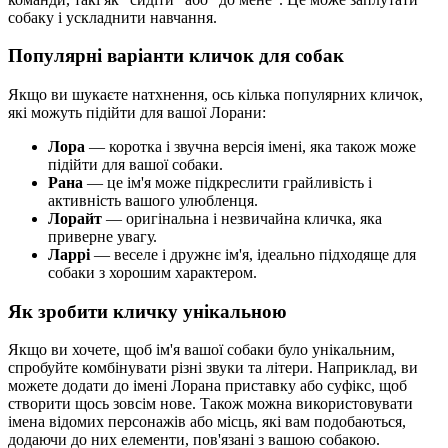
собаку і ускладнити навчання.
Популярні варіанти кличок для собак
Якщо ви шукаєте натхнення, ось кілька популярних кличок,
які можуть підійти для вашої Лорани:
Лора
— коротка і звучна версія імені, яка також може
підійти для вашої собаки.
Рана
— це ім'я може підкреслити грайливість і
активність вашого улюбленця.
Лорайт
— оригінальна і незвичайна кличка, яка
приверне увагу.
Ларрі
— веселе і дружнє ім'я, ідеально підходяще для
собаки з хорошим характером.
Як зробити кличку унікальною
Якщо ви хочете, щоб ім'я вашої собаки було унікальним,
спробуйте комбінувати різні звуки та літери. Наприклад, ви
можете додати до імені Лорана приставку або суфікс, щоб
створити щось зовсім нове. Також можна використовувати
імена відомих персонажів або місць, які вам подобаються,
додаючи до них елементи, пов'язані з вашою собакою.