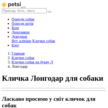
Породи собак
Породи котів
Коні
Динозаври
Довідник
Вет. клініки
Клички собак
Блог
Главная
Клички собак
Клички собак на букву Л
Лонгодар
Кличка Лонгодар для собаки
Ласкаво просимо у світ кличок для
собак