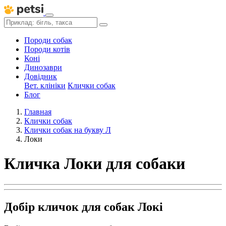
Породи собак
Породи котів
Коні
Динозаври
Довідник
Вет. клініки
Клички собак
Блог
Главная
Клички собак
Клички собак на букву Л
Локи
Кличка Локи для собаки
Добір кличок для собак Локі