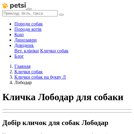
Породи собак
Породи котів
Коні
Динозаври
Довідник
Вет. клініки
Клички собак
Блог
Главная
Клички собак
Клички собак на букву Л
Лободар
Кличка Лободар для собаки
Добір кличок для собак Лободар