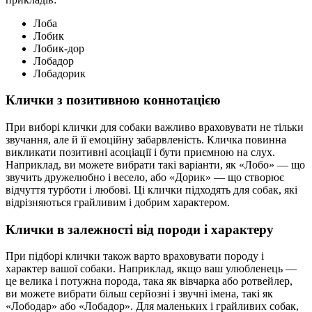
Лоба
Лобик
Лобик-дор
Лобадор
Лобадорик
Клички з позитивною коннотацією
При виборі клички для собаки важливо враховувати не тільки
звучання, але й її емоційну забарвленість. Кличка повинна
викликати позитивні асоціації і бути приємною на слух.
Наприклад, ви можете вибрати такі варіанти, як «Лобо» — що
звучить дружелюбно і весело, або «Дорик» — що створює
відчуття турботи і любові. Ці клички підходять для собак, які
відрізняються грайливим і добрим характером.
Клички в залежності від породи і характеру
При підборі клички також варто враховувати породу і
характер вашої собаки. Наприклад, якщо ваш улюбленець —
це велика і потужна порода, така як вівчарка або ротвейлер,
ви можете вибрати більш серйозні і звучні імена, такі як
«Лободар» або «Лобадор». Для маленьких і грайливих собак,