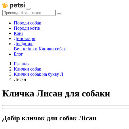
Породи собак
Породи котів
Коні
Динозаври
Довідник
Вет. клініки
Клички собак
Блог
Главная
Клички собак
Клички собак на букву Л
Лисан
Кличка Лисан для собаки
Добір кличок для собак Лісан