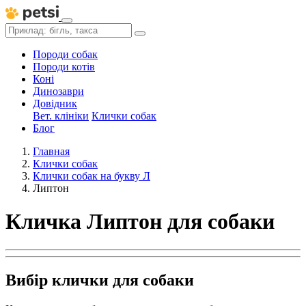
Породи собак
Породи котів
Коні
Динозаври
Довідник
Вет. клініки
Клички собак
Блог
Главная
Клички собак
Клички собак на букву Л
Липтон
Кличка Липтон для собаки
Вибір клички для собаки